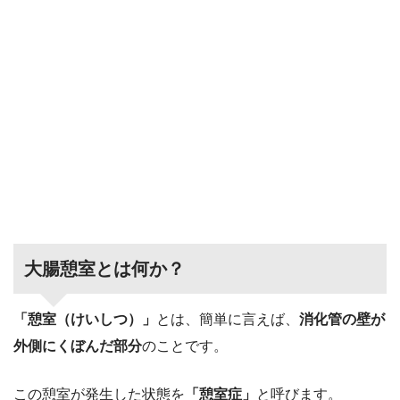
大腸憩室とは何か？
「憩室（けいしつ）」
とは、簡単に言えば、
消化管の壁が
外側にくぼんだ部分
のことです。
この憩室が発生した状態を
「憩室症」
と呼びます。