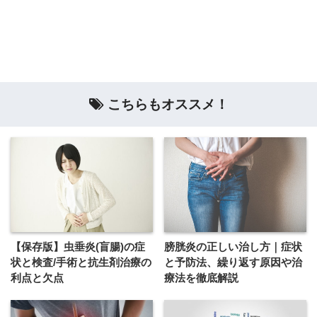
こちらもオススメ！
【保存版】虫垂炎(盲腸)の症
膀胱炎の正しい治し方｜症状
状と検査/手術と抗生剤治療の
と予防法、繰り返す原因や治
利点と欠点
療法を徹底解説