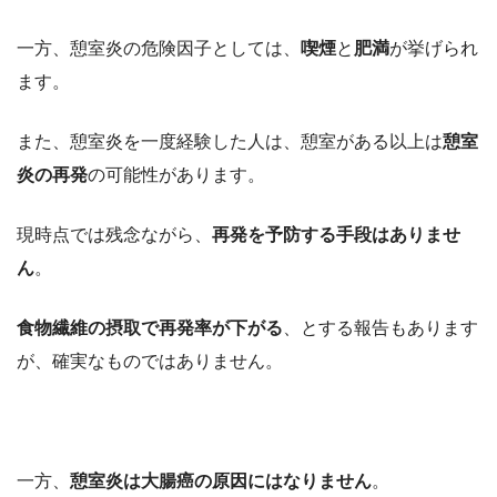
一方、憩室炎の危険因子としては、
喫煙
と
肥満
が挙げられ
ます。
また、憩室炎を一度経験した人は、憩室がある以上は
憩室
炎の再発
の可能性があります。
現時点では残念ながら、
再発を予防する手段はありませ
ん
。
食物繊維の摂取で再発率が下がる
、とする報告もあります
が、確実なものではありません。
一方、
憩室炎は大腸癌の原因にはなりません
。