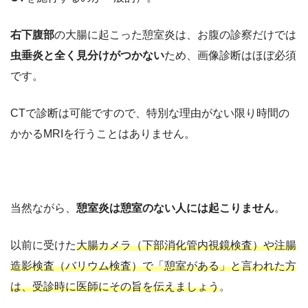
右下腹部
の大腸に起こった憩室炎は、お腹の診察だけでは
虫垂炎と全く見分けがつかない
ため、画像診断はほぼ必須
です。
CTで診断は可能ですので、特別な理由がない限り時間の
かかるMRIを行うことはありません。
当然ながら、
憩室炎は憩室のない人には起こりません
。
以前に受けた
大腸カメラ（下部消化管内視鏡検査）や注腸
造影検査（バリウム検査）で「憩室がある」と言われた方
は、受診時に医師にその旨を伝えましょう
。