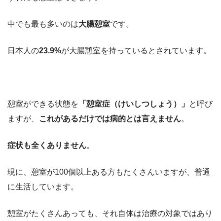
中でも最も多いのは
大腸憩室
です。
日本人の
23.9%
が大腸憩室を持っているとされています。
憩室ができる状態を
「憩室症（けいしつしょう）」
と呼び
ますが、
これがあるだけでは病的とは言えません
。
症状も全くありません
。
現に、憩室が100個以上ある方もたくさんいますが、普通
に生活しています。
憩室がたくさんあっても、それ自体は治療の対象ではあり