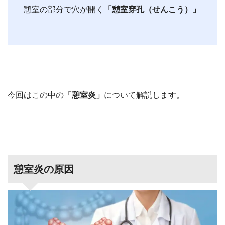
憩室の部分で穴が開く
「憩室穿孔（せんこう）」
今回はこの中の
「憩室炎」
について解説します。
憩室炎の原因