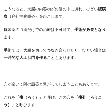
こうなると、大腸の内容物がお腹の中に漏れ、ひどい
腹膜
炎
（穿孔性腹膜炎）を起こします。
抗菌薬の点滴だけでの治療は不可能で、
手術が必要となり
ます
。
手術では、大腸を切ってつなぎ合わせたり、ひどい場合は
一時的な人工肛門を作る
こともあります。
穴が空いて隣の臓器と繋がってしまうこともあります。
これを
「瘻（ろう）」
と呼び、この穴を
「瘻孔（ろうこ
う）」
と呼びます。