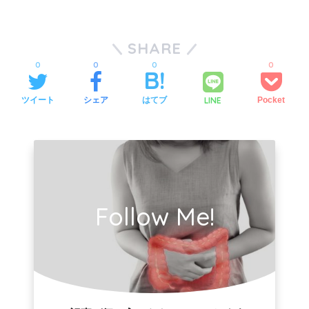
SHARE
0
0
0
0
LINE
ツイート
シェア
はてブ
Pocket
Follow Me!