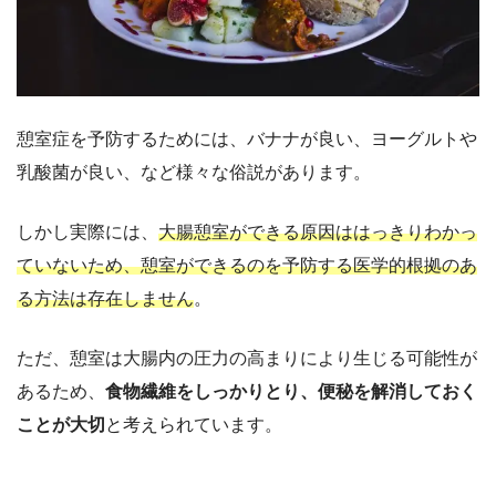
憩室症を予防するためには、バナナが良い、ヨーグルトや
乳酸菌が良い、など様々な俗説があります。
しかし実際には、
大腸憩室ができる原因ははっきりわかっ
ていないため、憩室ができるのを予防する医学的根拠のあ
る方法は存在しません
。
ただ、憩室は大腸内の圧力の高まりにより生じる可能性が
あるため、
食物繊維をしっかりとり、便秘を解消しておく
ことが大切
と考えられています。