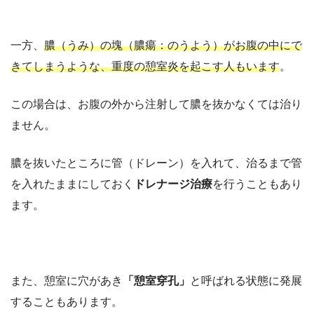
一方、
膿（うみ）の塊（膿瘍：のうよう）がお腹の中にで
きてしまうような、重度の憩室炎を起こす人もいます
。
この場合は、お腹の外から注射して膿を抜かなくては治り
ません。
膿を抜いたところに管（ドレーン）を入れて、治るまで管
を入れたままにしておく
ドレナージ治療
を行うこともあり
ます。
また、憩室に穴があき
「憩室穿孔」
と呼ばれる状態に発展
することもあります。