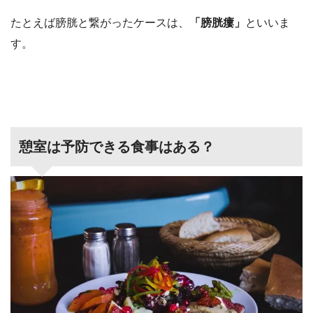
たとえば膀胱と繋がったケースは、
「膀胱瘻」
といいま
す。
憩室は予防できる食事はある？