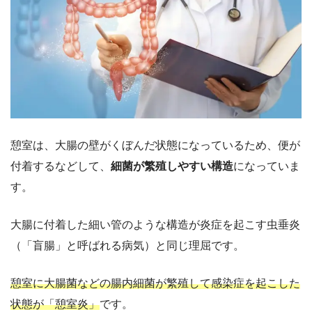
憩室は、大腸の壁がくぼんだ状態になっているため、便が
付着するなどして、
細菌が繁殖しやすい構造
になっていま
す。
大腸に付着した細い管のような構造が炎症を起こす虫垂炎
（「盲腸」と呼ばれる病気）と同じ理屈です。
憩室に大腸菌などの腸内細菌が繁殖して感染症を起こした
状態が「憩室炎」
です。