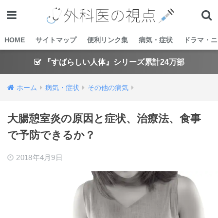
HOME
サイトマップ
便利リンク集
病気・症状
ドラマ・ニ
『すばらしい人体』シリーズ累計24万部
ホーム
病気・症状
その他の病気
大腸憩室炎の原因と症状、治療法、食事
で予防できるか？
2018年4月9日