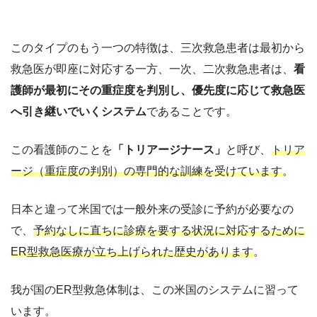
このタイプのもう一つの特徴は、三次救急患者は最初から
救急医が即座に対応する一方、一次、二次救急患者は、
看
護師が最初にその重症度を判別し、優先度に応じて救急医
へ引き継いでいくシステム
であることです。
この看護師のことを
「トリアージナース」
と呼び、
トリア
ージ（重症度の判別）の専門的な訓練を受けています
。
日本と違って米国では一般外来の受診に予約が必要なの
で、
予約なしに直ちに診療を要する状況に対応するために
ER型救急医療が立ち上げられた歴史があります
。
我が国のER型救急体制は、この米国のシステムに習って
います。