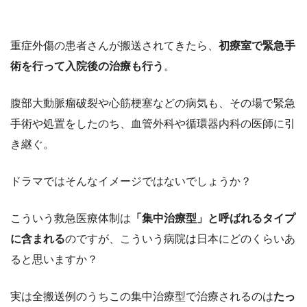
重症外傷の患者さんが搬送されてきたら、
初療室で緊急手
術を行って入院後の治療も行う
。
腹部大動脈瘤破裂や心筋梗塞などの病気も、その場で緊急
手術や処置をしたのち、血管外科や循環器内科の医師に引
き継ぐ。
ドラマではそんなイメージではないでしょうか？
こういう救急医療体制は
「集中治療型」と呼ばれるタイプ
に含まれる
のですが、こういう病院は日本にどのくらいあ
ると思いますか？
実は全搬送例のうちこの集中治療型で治療されるのは
たっ