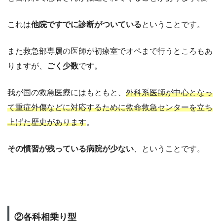
これは
他院ですでに診断がついている
ということです。
また救急部専属の医師が初療室でオペまで行うところもあ
りますが、
ごく少数
です。
我が国の救急医療にはもともと、
外科系医師が中心となっ
て重症外傷などに対応するために救命救急センターを立ち
上げた歴史があります
。
その慣習が残っている病院が少ない
、ということです。
②各科相乗り型