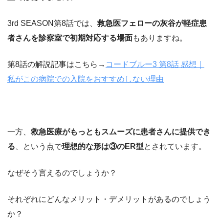
3rd SEASON第8話では、
救急医フェローの灰谷が軽症患
者さんを診察室で初期対応する場面
もありますね。
第8話の解説記事はこちら→
コードブルー3 第8話 感想｜
私がこの病院での入院をおすすめしない理由
一方、
救急医療がもっともスムーズに患者さんに提供でき
る
、という点で
理想的な形は③のER型
とされています。
なぜそう言えるのでしょうか？
それぞれにどんなメリット・デメリットがあるのでしょう
か？