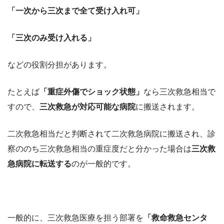
「一次から三次まで全て受け入れ可」
「三次のみ受け入れる」
などの役割分担があります。
たとえば
「重症外傷でショック状態」
なら三次救急相当で
すので、
三次救急が対応可能な病院
に搬送されます。
二次救急相当だと判断されて二次救急病院に搬送され、診
察ののち三次救急相当の重症度だと分かった場合は
三次救
急病院に転送する
のが一般的です。
一般的に、三次救急医療を担う部署を
「救命救急センタ