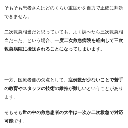
そもそも患者さんはどのくらい重症かを自力で正確に判断
できません。
二次救急相当だと思っていても、よく調べたら三次救急相
当だった、という場合、
一度二次救急病院を経由して三次
救急病院に搬送されることになってしまいます。
一方、医療者側の欠点として、
症例数が少ないことで若手
の教育やスタッフの技術の維持が難しい
ということがあり
ます。
そもそも
世の中の救急患者の大半は一次か二次救急で対応
可能
です。