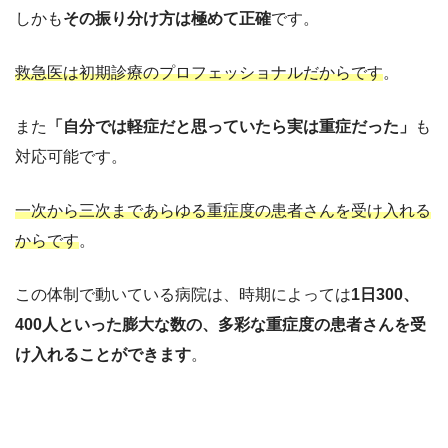
しかも
その振り分け方は極めて正確
です。
救急医は初期診療のプロフェッショナルだからです
。
また
「自分では軽症だと思っていたら実は重症だった」
も
対応可能です。
一次から三次まであらゆる重症度の患者さんを受け入れる
からです
。
この体制で動いている病院は、時期によっては
1日300、
400人といった膨大な数の、多彩な重症度の患者さんを受
け入れることができます
。