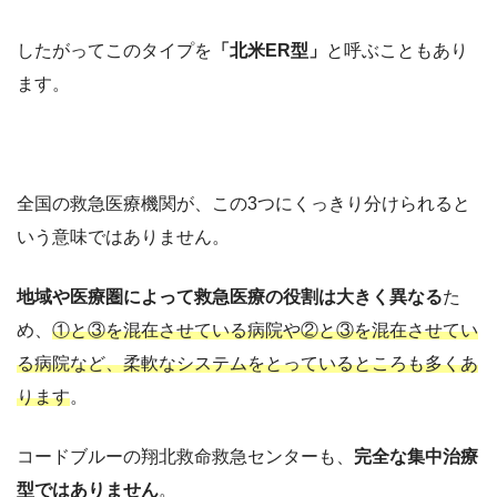
したがってこのタイプを
「北米ER型」
と呼ぶこともあり
ます。
全国の救急医療機関が、この3つにくっきり分けられると
いう意味ではありません。
地域や医療圏によって救急医療の役割は大きく異なる
た
め、
①と③を混在させている病院や②と③を混在させてい
る病院など、柔軟なシステムをとっているところも多くあ
ります
。
コードブルーの翔北救命救急センターも、
完全な集中治療
型ではありません
。