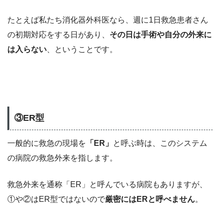
たとえば私たち消化器外科医なら、週に1日救急患者さん
の初期対応をする日があり、
その日は手術や自分の外来に
は入らない
、ということです。
③ER型
一般的に救急の現場を
「ER」
と呼ぶ時は、このシステム
の病院の救急外来を指します。
救急外来を通称「ER」と呼んでいる病院もありますが、
①や②はER型ではないので
厳密にはERと呼べません
。