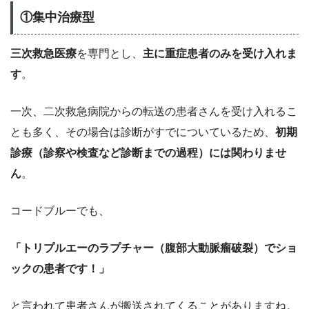
①集中治療型
三次救急医療
を専門とし、
主に重症患者のみを受け入れま
す
。
一次、二次救急病院からの転送の患者さんを受け入れるこ
とも多く、その場合は診断がすでについているため、
初期
診療（診察や検査など診断までの過程）には関わりませ
ん
。
コードブルーでも、
「トリプルエーのラプチャー（腹部大動脈瘤破裂）でショ
ックの患者です！」
と言われて患者さんが搬送されてくることがありますね。