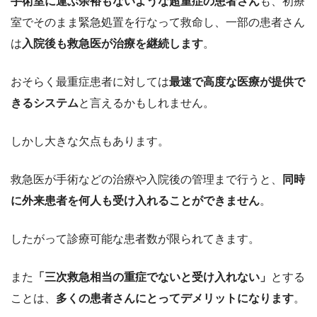
手術室に運ぶ余裕もないような超重症の患者さん
も、初療
室でそのまま緊急処置を行なって救命し、一部の患者さん
は
入院後も救急医が治療を継続します
。
おそらく最重症患者に対しては
最速で高度な医療が提供で
きるシステム
と言えるかもしれません。
しかし大きな欠点もあります。
救急医が手術などの治療や入院後の管理まで行うと、
同時
に外来患者を何人も受け入れることができません
。
したがって診療可能な患者数が限られてきます。
また
「三次救急相当の重症でないと受け入れない」
とする
ことは、
多くの患者さんにとってデメリットになります
。