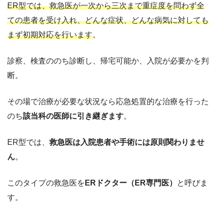
ER型では、救急医が一次から三次まで重症度を問わず全
ての患者を受け入れ、どんな症状、どんな病気に対しても
まず初期対応を行います
。
診察、検査ののち診断し、帰宅可能か、入院が必要かを判
断。
その場で治療が必要な状況なら応急処置的な治療を行った
のち
該当科の医師に引き継ぎます
。
ER型では、
救急医は入院患者や手術には原則関わりませ
ん
。
このタイプの救急医を
ERドクター（ER専門医）
と呼びま
す。