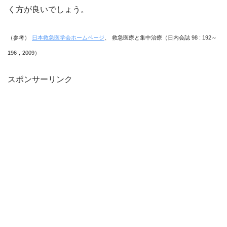
く方が良いでしょう。
（参考）
日本救急医学会ホームページ
、
救急医療と集中治療（日内会誌 98 : 192～
196，2009）
スポンサーリンク