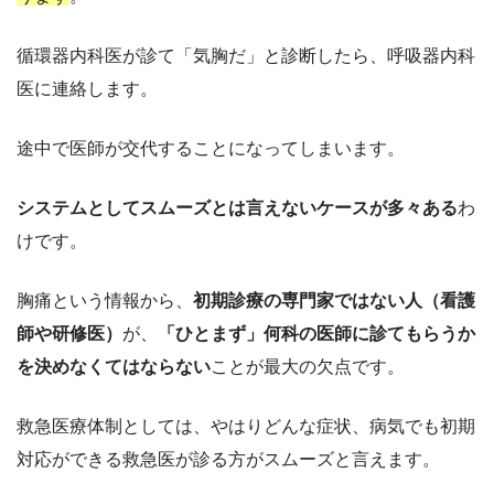
循環器内科医が診て「気胸だ」と診断したら、呼吸器内科
医に連絡します。
途中で医師が交代することになってしまいます。
システムとしてスムーズとは言えないケースが多々ある
わ
けです。
胸痛という情報から、
初期診療の専門家ではない人（看護
師や研修医）
が、
「ひとまず」何科の医師に診てもらうか
を決めなくてはならない
ことが最大の欠点です。
救急医療体制としては、やはりどんな症状、病気でも初期
対応ができる救急医が診る方がスムーズと言えます。