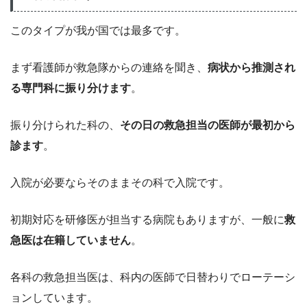
このタイプが我が国では最多です。
まず看護師が救急隊からの連絡を聞き、
病状から推測され
る専門科に振り分けます
。
振り分けられた科の、
その日の救急担当の医師が最初から
診ます
。
入院が必要ならそのままその科で入院です。
初期対応を研修医が担当する病院もありますが、一般に
救
急医は在籍していません
。
各科の救急担当医は、科内の医師で日替わりでローテーシ
ョンしています。