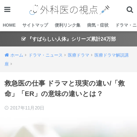
HOME
サイトマップ
便利リンク集
病気・症状
ドラマ・ニ
『すばらしい人体』シリーズ累計24万部
ホーム
ドラマ・ニュース
医療ドラマ
医療ドラマ解説講
座
救急医の仕事 ドラマと現実の違い/「救
命」「ER」の意味の違いとは？
2017年11月20日