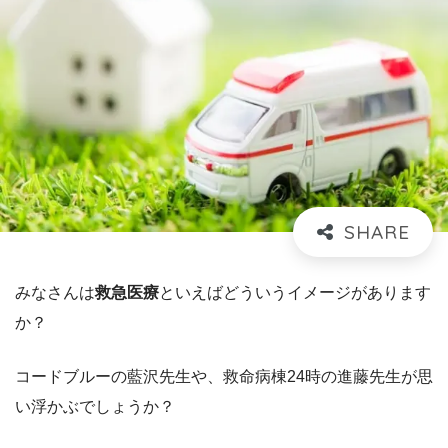
みなさんは
救急医療
といえばどういうイメージがあります
か？
コードブルーの藍沢先生や、救命病棟24時の進藤先生が思
い浮かぶでしょうか？