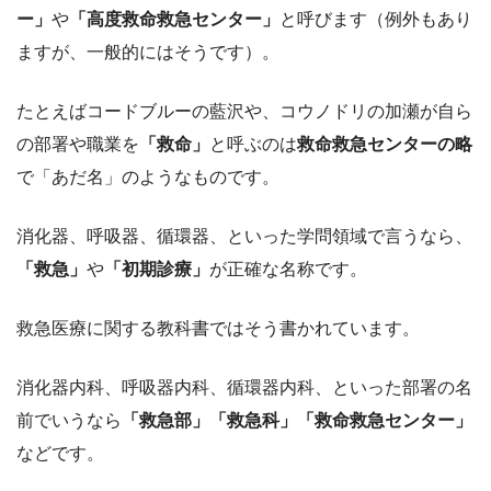
ー」
や
「高度救命救急センター」
と呼びます（例外もあり
ますが、一般的にはそうです）。
たとえばコードブルーの藍沢や、コウノドリの加瀬が自ら
の部署や職業を
「救命」
と呼ぶのは
救命救急センターの略
で「あだ名」のようなものです。
消化器、呼吸器、循環器、といった学問領域で言うなら、
「救急」
や
「初期診療」
が正確な名称です。
救急医療に関する教科書ではそう書かれています。
消化器内科、呼吸器内科、循環器内科、といった部署の名
前でいうなら
「救急部」「救急科」「救命救急センター」
などです。