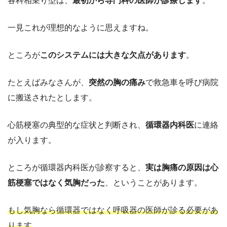
各科相乗り型は、
最初から専門科の医師が診療します
。
一見これが理想的なように思えますね。
ところが
このシステムには大きな欠点があります
。
たとえばみなさんが、
突然の胸の痛み
で救急車を呼び病院
に搬送されたとします。
心筋梗塞の典型的な症状と判断され、
循環器内科医
に連絡
が入ります。
ところが循環器内科医が診察すると、
実は胸痛の原因は心
筋梗塞ではなく気胸だった
、ということがあります。
もし気胸なら循環器ではなく呼吸器の医師が診る必要があ
ります
。