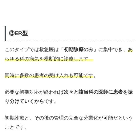
③ER型
このタイプでは救急医は
「初期診療のみ」
に集中でき、
あ
らゆる科の病気を横断的に診療します。
同時に多数の患者の受け入れも可能です
。
必要な初期対応が終われば
次々と該当科の医師に患者を振
り分けていくから
です。
初期診療と、その後の管理の完全な分業化が可能だという
ことです。