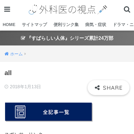
HOME
サイトマップ
便利リンク集
病気・症状
ドラマ・ニ
『すばらしい人体』シリーズ累計24万部
ホーム
all
2018年1月13日