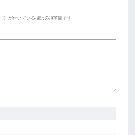
。
※
が付いている欄は必須項目です