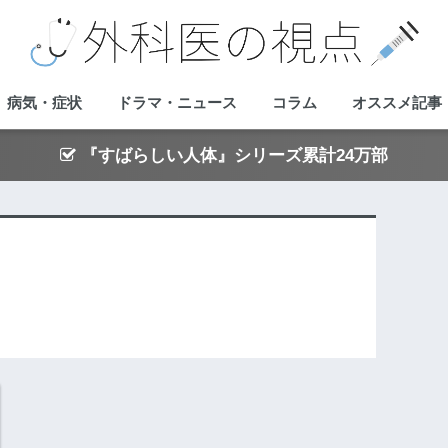
病気・症状
ドラマ・ニュース
コラム
オススメ記事
『すばらしい人体』シリーズ累計24万部