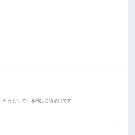
。
※
が付いている欄は必須項目です