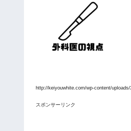
http://keiyouwhite.com/wp-content/uploads
スポンサーリンク