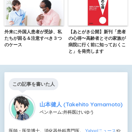
外来に外国人患者が受診、私
【あとがき公開】新刊「患者
たちが困る＆注意すべき３つ
の心得〜高齢者とその家族が
のケース
病院に行く前に知っておくこ
と」を発売します
この記事を書いた人
山本健人 (Takehito Yamamoto)
ペンネーム:外科医けいゆう
医師・医学博士。消化器外科専門医。
Yahoo!ニュース
や