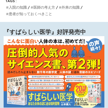
TAGS :
入院の知識
医師の考え方
外来の知識
患者が知っておくべきこと
『すばらしい医学』好評発売中