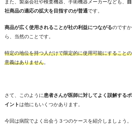
また、製薬会社や検査機器、手術機器メーカーなども、
自
社商品の適応の拡大を目指すのが普通
です。
商品が広く使用されることが社の利益につながる
のですか
ら、当然のことです。
特定の地位を持つ人だけで限定的に使用可能にすることの
意義はありません
。
さて、このように
患者さんが医師に対してよく誤解するポ
イント
は他にもいくつかあります。
今回は病院でよく出会う３つのケースを紹介しましょう。