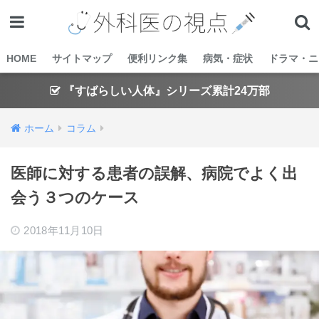
HOME
サイトマップ
便利リンク集
病気・症状
ドラマ・ニ
『すばらしい人体』シリーズ累計24万部
ホーム
コラム
医師に対する患者の誤解、病院でよく出
会う３つのケース
2018年11月10日