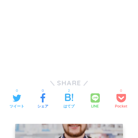
SHARE
0
0
2
0
LINE
ツイート
シェア
はてブ
Pocket