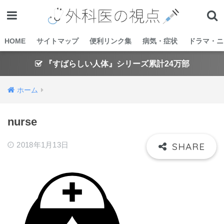
HOME
サイトマップ
便利リンク集
病気・症状
ドラマ・ニ
『すばらしい人体』シリーズ累計24万部
ホーム
nurse
2018年1月13日