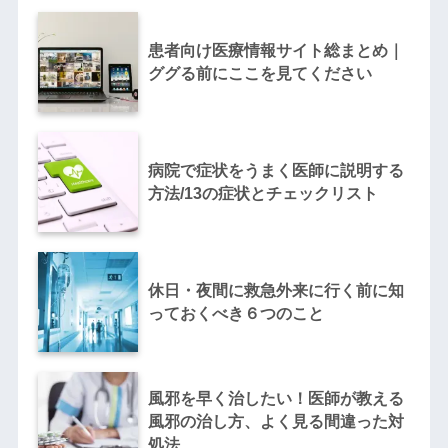
患者向け医療情報サイト総まとめ｜
ググる前にここを見てください
病院で症状をうまく医師に説明する
方法/13の症状とチェックリスト
休日・夜間に救急外来に行く前に知
っておくべき６つのこと
風邪を早く治したい！医師が教える
風邪の治し方、よく見る間違った対
処法