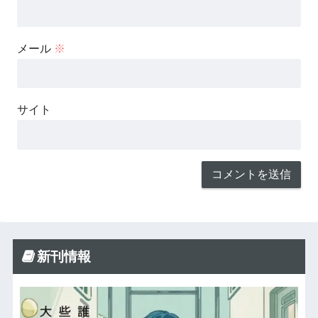
メール
※
サイト
新刊情報