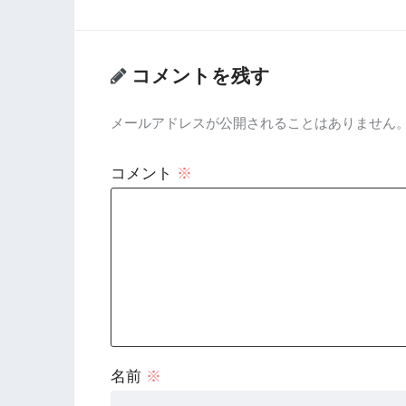
コメントを残す
メールアドレスが公開されることはありません
コメント
※
名前
※