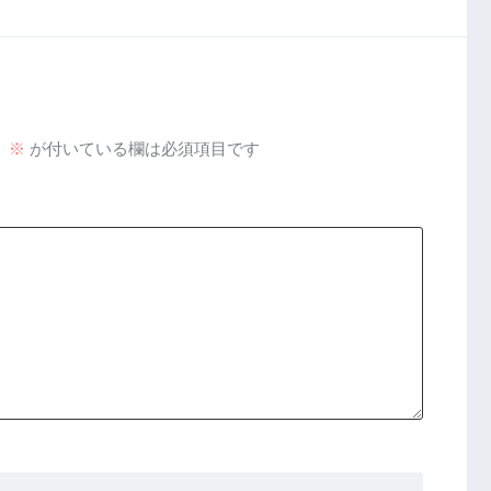
。
※
が付いている欄は必須項目です