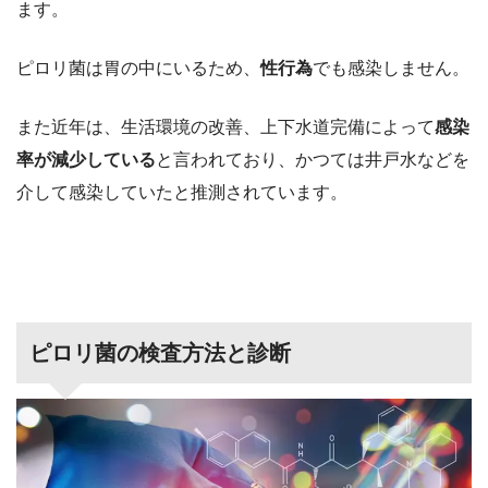
ます。
ピロリ菌は胃の中にいるため、
性行為
でも感染しません。
また近年は、生活環境の改善、上下水道完備によって
感染
率が減少している
と言われており、かつては井戸水などを
介して感染していたと推測されています。
ピロリ菌の検査方法と診断