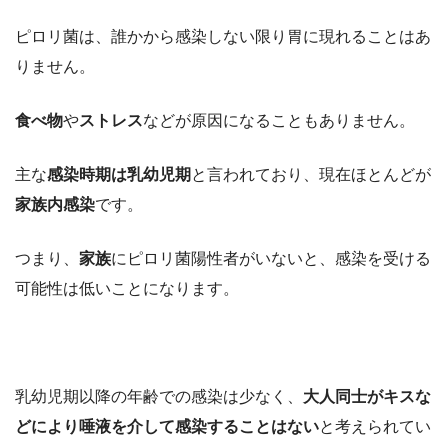
ピロリ菌は、誰かから感染しない限り胃に現れることはあ
りません。
食べ物
や
ストレス
などが原因になることもありません。
主な
感染時期は乳幼児期
と言われており、現在ほとんどが
家族内感染
です。
つまり、
家族
にピロリ菌陽性者がいないと、感染を受ける
可能性は低いことになります。
乳幼児期以降の年齢での感染は少なく、
大人同士がキスな
どにより唾液を介して感染することはない
と考えられてい