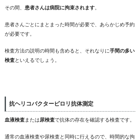
その間、
患者さんは病院に拘束されます
。
患者さんごとにまとまった時間が必要で、あらかじめ予約
が必要です。
検査方法の説明の時間も含めると、それなりに
手間の多い
検査
といえるでしょう。
抗ヘリコバクターピロリ抗体測定
血液検査
または
尿検査
で抗体の存在を確認する検査です。
通常の血液検査や尿検査と同時に行えるので、時間的な拘