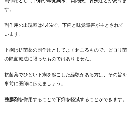
副作用として
下痢
や
味覚異常
、
口内炎
、
舌炎
などがありま
す。
副作用の出現率は4.4%で、下痢と味覚障害が主とされて
います。
下痢は抗菌薬の副作用としてよく起こるもので、ピロリ菌
の除菌療法に限ったものではありません。
抗菌薬でひどい下痢を起こした経験がある方は、その旨を
事前に医師に伝えましょう。
整腸剤
を併用することで下痢を軽減することができます。