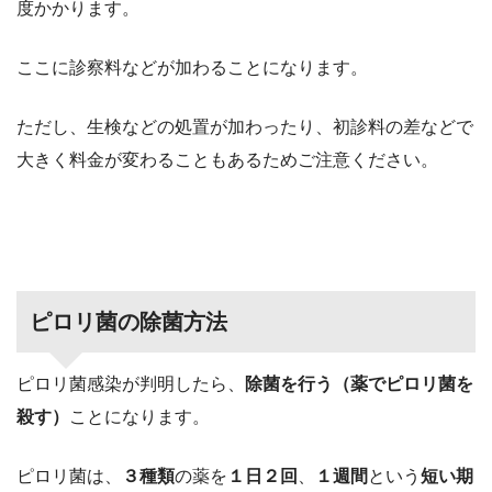
度かかります。
ここに診察料などが加わることになります。
ただし、生検などの処置が加わったり、初診料の差などで
大きく料金が変わることもあるためご注意ください。
ピロリ菌の除菌方法
ピロリ菌感染が判明したら、
除菌を行う（薬でピロリ菌を
殺す）
ことになります。
ピロリ菌は、
３種類
の薬を
１日２回
、
１週間
という
短い期