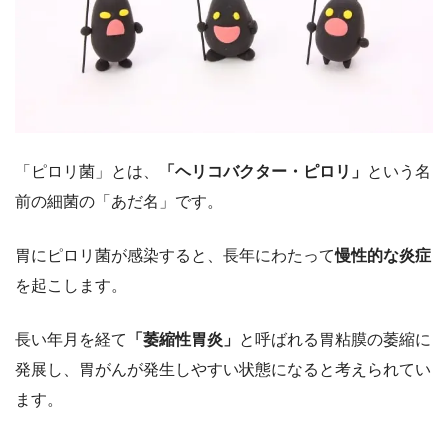
「ピロリ菌」とは、
「ヘリコバクター・ピロリ」
という名
前の細菌の「あだ名」です。
胃にピロリ菌が感染すると、長年にわたって
慢性的な炎症
を起こします。
長い年月を経て
「萎縮性胃炎」
と呼ばれる胃粘膜の萎縮に
発展し、胃がんが発生しやすい状態になると考えられてい
ます。