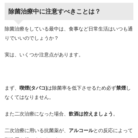
除菌治療中に注意すべきことは？
除菌治療をしている最中は、食事など日常生活はいつも通
りでいいのでしょうか？
実は、いくつか注意点があります。
まず、
喫煙(タバコ)
は除菌率を低下させるため
必ず
禁煙
し
なくてはなりません。
また二次治療になった場合、
飲酒は控えましょう
。
二次治療に用いる抗菌薬が、
アルコール
との反応によって