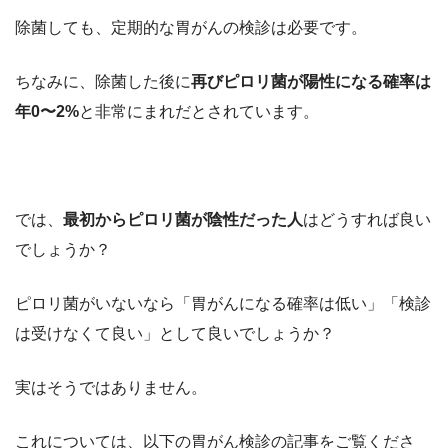
除菌しても、
定期的な胃がんの検診は必要
です。
ちなみに、除菌した後に
再びピロリ菌が陽性になる確率は
年0〜2%
と非常にまれだとされています。
では、
最初からピロリ菌が陰性だった人
はどうすれば良い
でしょうか？
ピロリ菌がいないなら「胃がんになる確率は低い」「検診
は受けなくて良い」として良いでしょうか？
実はそうではありません。
これについては、以下の胃がん検診の記事をご覧くださ