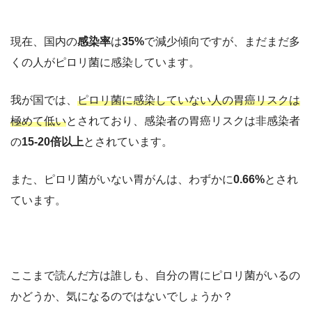
現在、国内の
感染率
は
35%
で減少傾向ですが、まだまだ多
くの人がピロリ菌に感染しています。
我が国では、
ピロリ菌に感染していない人の胃癌リスクは
極めて低い
とされており、感染者の胃癌リスクは非感染者
の
15-20倍以上
とされています。
また、ピロリ菌がいない胃がんは、わずかに
0.66%
とされ
ています。
ここまで読んだ方は誰しも、自分の胃にピロリ菌がいるの
かどうか、気になるのではないでしょうか？