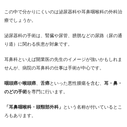
この中で分かりにくいのは泌尿器科や耳鼻咽喉科の外科治
療でしょうか。
泌尿器科の手術は、腎臓や尿管、膀胱などの尿路（尿の通
り道）に関わる疾患が対象です。
耳鼻科といえば開業医の先生のイメージが強いかもしれま
せんが、病院の耳鼻科の仕事は手術が中心です。
咽頭癌
や
喉頭癌
、
舌癌
といった悪性腫瘍を含む、
耳・鼻・
のどの手術
を専門に行います。
「耳鼻咽喉科・頭頸部外科」
という名称が付いているとこ
ろもあります。