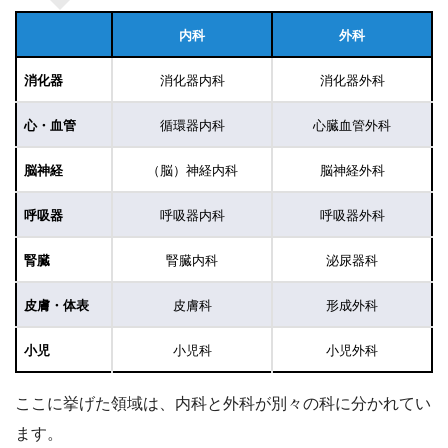
内科
外科
消化器
消化器内科
消化器外科
心・血管
循環器内科
心臓血管外科
脳神経
（脳）神経内科
脳神経外科
呼吸器
呼吸器内科
呼吸器外科
腎臓
腎臓内科
泌尿器科
皮膚・体表
皮膚科
形成外科
小児
小児科
小児外科
ここに挙げた領域は、内科と外科が別々の科に分かれてい
ます。