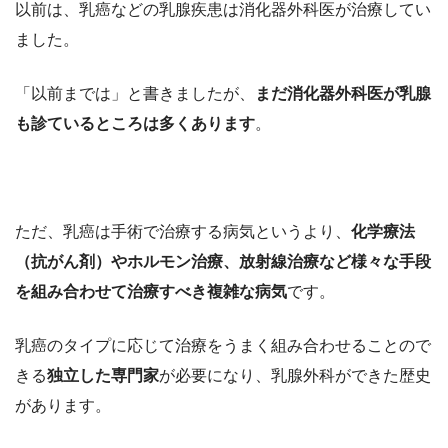
以前は、乳癌などの乳腺疾患は消化器外科医が治療してい
ました。
「以前までは」と書きましたが、
まだ消化器外科医が乳腺
も診ているところは多くあります
。
ただ、乳癌は手術で治療する病気というより、
化学療法
（抗がん剤）やホルモン治療、放射線治療など様々な手段
を組み合わせて治療すべき複雑な病気
です。
乳癌のタイプに応じて治療をうまく組み合わせることので
きる
独立した専門家
が必要になり、乳腺外科ができた歴史
があります。