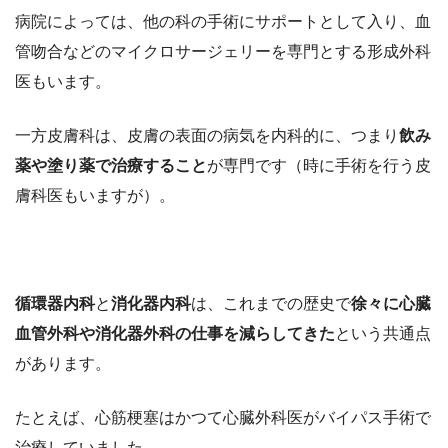
病院によっては、他の科の手術にサポートとして入り、血
管吻合などのマイクロサージェリーを専門とする形成外科
医もいます。
一方皮膚科は、皮膚の表面の病気を内科的に、つまり
飲み
薬や塗り薬で治療すること
が専門です（時に手術を行う皮
膚科医もいますが）。
循環器内科
と
消化器内科
は、これまでの歴史で
徐々に心臓
血管外科や消化器外科の仕事を減らしてきた
という共通点
があります。
たとえば、心筋梗塞はかつて心臓外科医がバイパス手術で
治療していました。