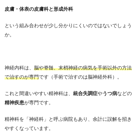
皮膚・体表の皮膚科と形成外科
という組み合わせが少し分かりにくいのではないでしょう
か。
神経内科は、
脳や脊髄、末梢神経の病気を手術以外の方法
で治すのが専門
です（手術で治すのは脳神経外科）。
これと間違いやすい精神科は、
統合失調症
や
うつ病
などの
精神疾患
が専門です。
精神科を「神経科」と呼ぶ病院もあり、余計に誤解を招き
やすくなっています。