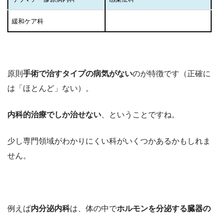
緩和ケア科
原則
手術で治すタイプの病気がない
のが特徴です（正確に
は「ほとんど」ない）。
内科的治療でしか治せない
、ということですね。
少し専門領域がわかりにくい科がいくつかあるかもしれま
せん。
例えば
内分泌内科
は、体の中で
ホルモンを分泌する臓器の