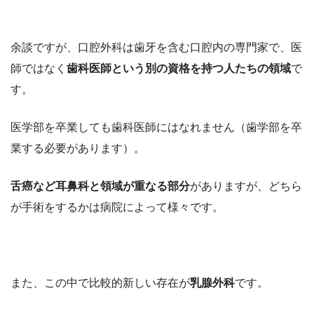
余談ですが、口腔外科は歯牙を含む口腔内の専門家で、医
師ではなく
歯科医師という別の資格を持つ人たちの領域
で
す。
医学部を卒業しても歯科医師にはなれません（歯学部を卒
業する必要があります）。
舌癌など耳鼻科と領域が重なる部分
がありますが、どちら
が手術をするかは病院によって様々です。
また、この中で比較的新しい存在が
乳腺外科
です。