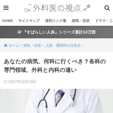
HOME
サイトマップ
便利リンク集
病気・症状
ドラマ・ニ
『すばらしい人体』シリーズ累計24万部
ホーム
病気・症状
入院・通院時の注意点
あなたの病気、何科に行くべき？各科の
専門領域、外科と内科の違い
2017年12月19日