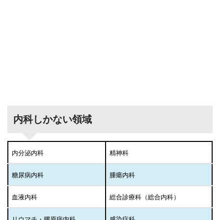
内科しかない領域
内分泌内科
精神科
糖尿病内科
腫瘍内科
血液内科
総合診療科（総合内科）
リウマチ・膠原病内科
感染症科