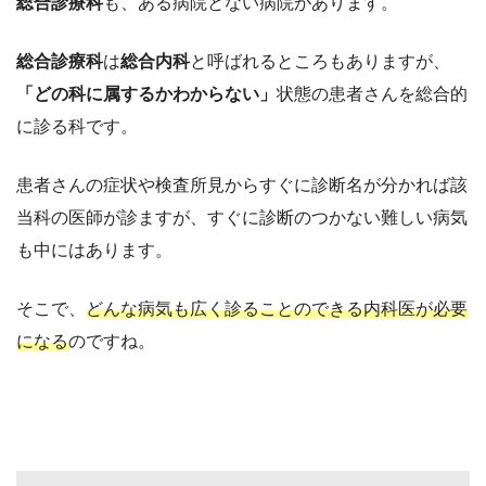
総合診療科
も、ある病院とない病院があります。
総合診療科
は
総合内科
と呼ばれるところもありますが、
「どの科に属するかわからない」
状態の患者さんを総合的
に診る科です。
患者さんの症状や検査所見からすぐに診断名が分かれば該
当科の医師が診ますが、すぐに診断のつかない難しい病気
も中にはあります。
そこで、
どんな病気も広く診ることのできる内科医が必要
になる
のですね。