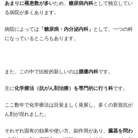
あまりに罹患数が多い
ため、
糖尿病内科
として独立してい
る病院が多くあります。
病院によっては
「糖尿病・内分泌内科」
として、一つの科
になっているところもあります。
また、この中で比較的新しいのは
腫瘍内科
です。
主に
化学療法（抗がん剤治療）を専門的に行う科
です。
ここ数年で化学療法は目覚ましく発展し、多くの新規抗が
ん剤が現れました。
それぞれ固有の効果や使い方、副作用があり、
臓器を問わ