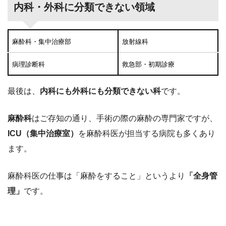
内科・外科に分類できない領域
麻酔科・集中治療部
放射線科
病理診断科
救急部・初期診療
最後は、
内科にも外科にも分類できない科
です。
麻酔科
はご存知の通り、手術の際の麻酔の専門家ですが、
ICU（集中治療室）
を麻酔科医が担当する病院も多くあり
ます。
麻酔科医の仕事は「麻酔をすること」というより
「全身管
理」
です。