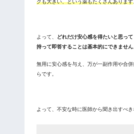
クも大きい、という薬もたくさんあります
よって、
どれだけ安心感を得たいと思って
持って即答することは基本的にできません
無用に安心感を与え、万が一副作用や合併
らです。
よって、不安な時に医師から聞き出すべき