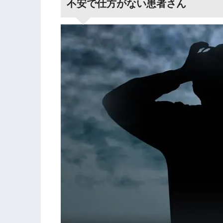
不安で仕方がない患者さん