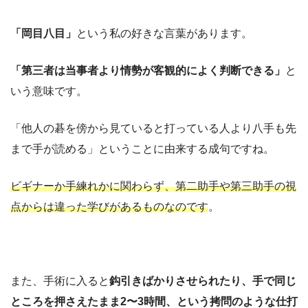
「岡目八目」
という私の好きな言葉があります。
「第三者は当事者より情勢が客観的によく判断できる」
と
いう意味です。
「他人の碁を傍から見ていると打っている人より八手も先
まで手が読める」ということに由来する成句ですね。
ビギナーか手練れかに関わらず、第二助手や第三助手の視
点からは違った学びがあるものなのです
。
また、手術に入ると
鈎引きばかりさせられたり、手で同じ
ところを押さえたまま2〜3時間、という拷問のような仕打