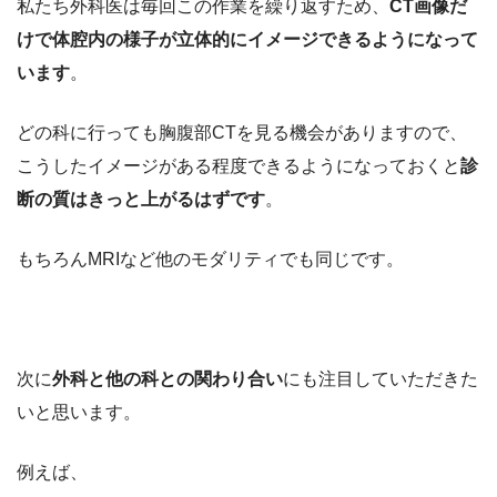
私たち外科医は毎回この作業を繰り返すため、
CT画像だ
けで体腔内の様子が立体的にイメージできるようになって
います
。
どの科に行っても胸腹部CTを見る機会がありますので、
こうしたイメージがある程度できるようになっておくと
診
断の質はきっと上がるはずです
。
もちろんMRIなど他のモダリティでも同じです。
次に
外科と他の科との関わり合い
にも注目していただきた
いと思います。
例えば、