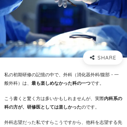
私の初期研修の記憶の中で、外科（消化器外科/腹部・一
般外科）は、
最も楽しめ
なかった科の一つ
です。
こう書くと驚く方は多いかもしれませんが、実際
内科系の
科の方が、研修医としては楽しかった
のです。
外科志望だった私ですらこうですから、他科を志望する先