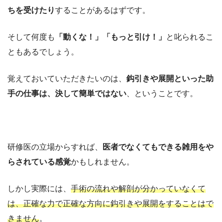
ちを受けたり
することがあるはずです。
そして何度も
「動くな！」「もっと引け！」
と叱られるこ
ともあるでしょう。
覚えておいていただきたいのは、
鈎引きや展開といった助
手の仕事は、決して簡単ではない
、ということです。
研修医の立場からすれば、
医者でなくてもできる雑用をや
らされている感覚
かもしれません。
しかし実際には、
手術の流れや解剖が分かっていなくて
は、正確な力で正確な方向に鈎引きや展開をすることはで
きません
。