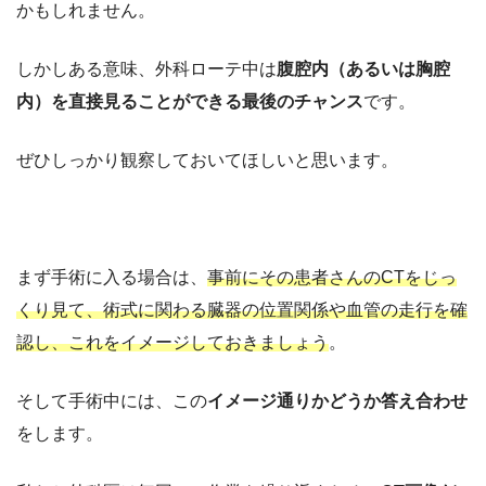
かもしれません。
しかしある意味、外科ローテ中は
腹腔内（あるいは胸腔
内）を直接見ることができる最後のチャンス
です。
ぜひしっかり観察しておいてほしいと思います。
まず手術に入る場合は、
事前にその患者さんのCTをじっ
くり見て、術式に関わる臓器の位置関係や血管の走行を確
認し、これをイメージしておきましょう
。
そして手術中には、この
イメージ通りかどうか答え合わせ
をします。