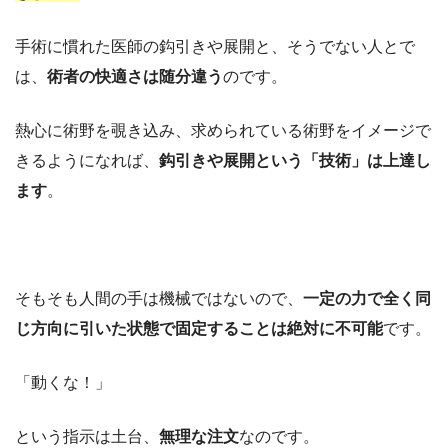
手術に慣れた医師の鈎引きや展開と、そうでない人とで
は、
術者の快適さは随分違う
のです。
熱心に術野を覗き込み、求められている術野をイメージで
きるようになれば、
鈎引きや展開という「技術」は上達し
ます
。
そもそも人間の手は機械ではないので、
一定の力で全く同
じ方向に引いた状態で固定することは絶対に不可能
です。
「動くな！」
という指示は土台、
無理な注文
なのです。