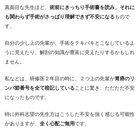
真面目な先生ほど、
術前にきっちり手術書を読み、それに
も関わらず手術がさっぱり理解できず不安になる
もので
す。
自分の少し上の先輩が、手術をテキパキとこなしているよ
うに見えたり、解剖の知識が豊富に見えたりするかもしれ
ません。
私などは、研修医２年目の時に、２つ上の先輩が
胃癌のリ
ンパ節番号を全て暗記している
ことに驚き、ただただ不安
になったものです。
特に外科志望の先生方はこうした不安を強く感じる可能性
がありますが、
全く心配ご無用
です。