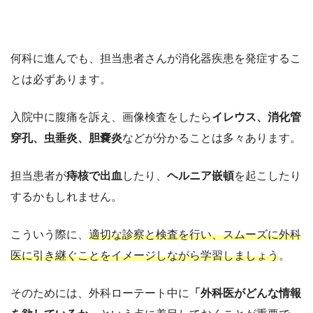
何科に進んでも、担当患者さんが消化器疾患を発症するこ
とは必ずあります。
入院中に腹痛を訴え、画像検査をしたら
イレウス、消化管
穿孔、虫垂炎、胆嚢炎
などが分かることは多々あります。
担当患者が
痔核で出血
したり、
ヘルニア嵌頓
を起こしたり
するかもしれません。
こういう際に、
適切な診察と検査を行い、スムーズに外科
医に引き継ぐことをイメージしながら学習しましょう
。
そのためには、外科ローテート中に
「外科医がどんな情報