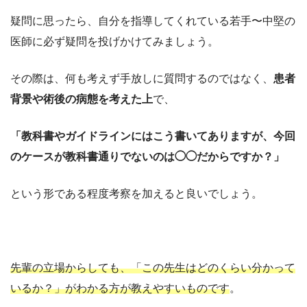
疑問に思ったら、自分を指導してくれている若手〜中堅の
医師に必ず疑問を投げかけてみましょう。
その際は、何も考えず手放しに質問するのではなく、
患者
背景や術後の病態を考えた上
で、
「教科書やガイドラインにはこう書いてありますが、今回
のケースが教科書通りでないのは◯◯だからですか？」
という形である程度考察を加えると良いでしょう。
先輩の立場からしても、「この先生はどのくらい分かって
いるか？」がわかる方が教えやすいものです
。