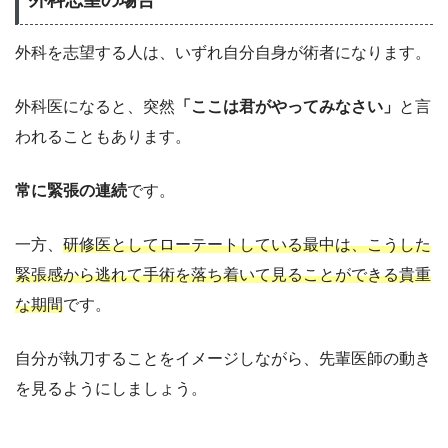
外科を志望する人は、いずれ自分自身が術者になります。
外科医になると、突然
「ここは君がやってみなさい」
と言
われることもあります。
常に緊張の連続
です。
一方、
研修医としてローテートしている最中は、こうした
緊張感から逃れて手術を落ち着いて見ることができる貴重
な期間
です。
自分が執刀することをイメージしながら、先輩医師の動き
を見るようにしましょう。