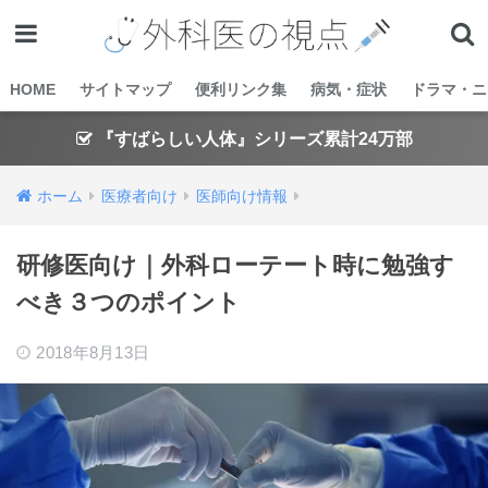
HOME
サイトマップ
便利リンク集
病気・症状
ドラマ・ニ
『すばらしい人体』シリーズ累計24万部
ホーム
医療者向け
医師向け情報
研修医向け｜外科ローテート時に勉強す
べき３つのポイント
2018年8月13日