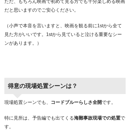
ただ、もちろん映画で初めて見る方でも十分楽しめる映画
だと思いますのでご安心ください。
（小声で本音を言いますと、映画を観る前に1stから全て
見た方がいいです。1stから見ていると泣ける重要なシー
ンがあります。）
得意の現場処置シーンは？
現場処置シーンでも、
コードブルーらしさ全開
です。
特に見所は、予告編でも出てくる
海難事故現場での処置
で
す。