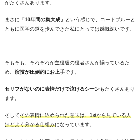
がたくさんあります。
まさに
「10年間の集大成」
という感じで、コードブルーと
ともに医学の道を歩んできた私にとっては感慨深いです。
そもそも、それぞれが主役級の役者さんが揃っているた
め、
演技が圧倒的にお上手
です。
セリフがないのに表情だけで泣けるシーン
もたくさんあり
ます。
そして
その表情に込められた意味は、1stから見ている人
ほどよく分かる仕組み
になっています。