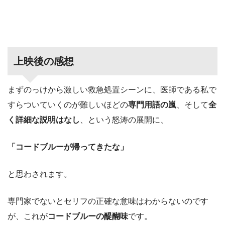
上映後の感想
まずのっけから激しい救急処置シーンに、医師である私で
すらついていくのが難しいほどの
専門用語の嵐
、そして
全
く詳細な説明はなし
、という怒涛の展開に、
「コードブルーが帰ってきたな」
と思わされます。
専門家でないとセリフの正確な意味はわからないのです
が、これが
コードブルーの醍醐味
です。