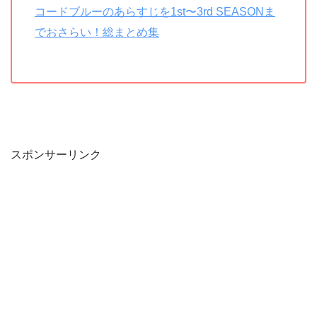
コードブルーのあらすじを1st〜3rd SEASONま
でおさらい！総まとめ集
スポンサーリンク