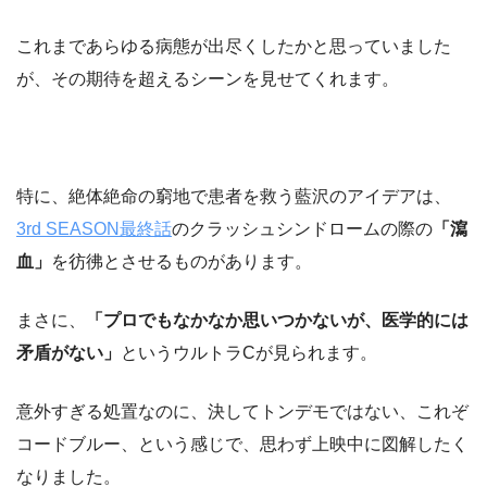
これまであらゆる病態が出尽くしたかと思っていました
が、その期待を超えるシーンを見せてくれます。
特に、絶体絶命の窮地で患者を救う藍沢のアイデアは、
3rd SEASON最終話
のクラッシュシンドロームの際の
「瀉
血」
を彷彿とさせるものがあります。
まさに、
「プロでもなかなか思いつかないが、医学的には
矛盾がない」
というウルトラCが見られます。
意外すぎる処置なのに、決してトンデモではない、これぞ
コードブルー、という感じで、思わず上映中に図解したく
なりました。