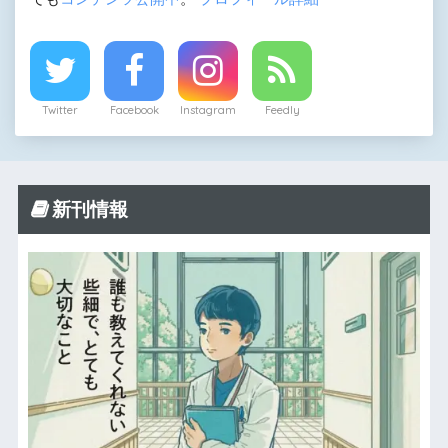
Twitter
Facebook
Instagram
Feedly
新刊情報