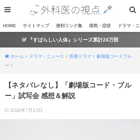
HOME
サイトマップ
便利リンク集
病気・症状
ドラマ・ニ
『すばらしい人体』シリーズ累計24万部
ホーム
ドラマ・ニュース
医療ドラマ
劇場版コードブル
ー
【ネタバレなし】「劇場版コード・ブル
ー」試写会 感想＆解説
2018年7月12日