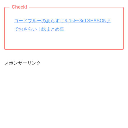
コードブルーのあらすじを1st〜3rd SEASONま
でおさらい！総まとめ集
スポンサーリンク