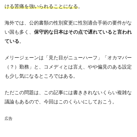
ける苦痛を強いられることになる
。
海外では、公的書類の性別変更に性別適合手術の要件がな
い国も多く、
保守的な日本はその点で遅れていると言われ
ている
。
メリージェーンは「見た目がニューハーフ」「オカマバー
（？）勤務」と、コメディとは言え、やや偏見のある設定
も少し気になるところではある。
ただこの問題は、この記事には書ききれないくらい複雑な
議論もあるので、今回はこのくらいにしておこう。
広告