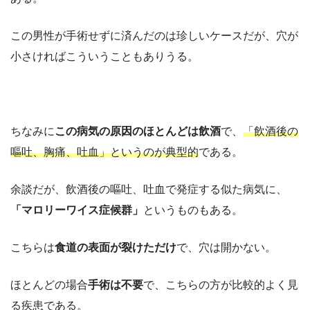
この男性が手術せずに済んだのは珍しいケースだが、穴が
小さければこういうこともありうる。
ちなみに
この病気の原因のほとんどは飲酒
で、
「飲酒後の
嘔吐、胸痛、吐血」というのが典型的
である。
余談だが、飲酒後の嘔吐、吐血で発症する似た病気に、
「マロリーワイス症候群」
というものもある。
こちらは
食道の表面が裂けただけ
で、穴は開かない。
ほとんどの場合
手術は不要
で、こちらの方が比較的よく見
る疾患である。