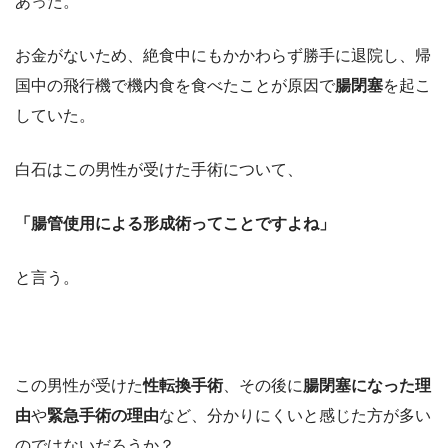
あった。
お金がないため、絶食中にもかかわらず勝手に退院し、帰
国中の飛行機で機内食を食べたことが原因で
腸閉塞
を起こ
していた。
白石はこの男性が受けた手術について、
「腸管使用による形成術ってことですよね」
と言う。
この男性が受けた
性転換手術
、その後に
腸閉塞になった理
由
や
緊急手術の理由
など、分かりにくいと感じた方が多い
のではないだろうか？