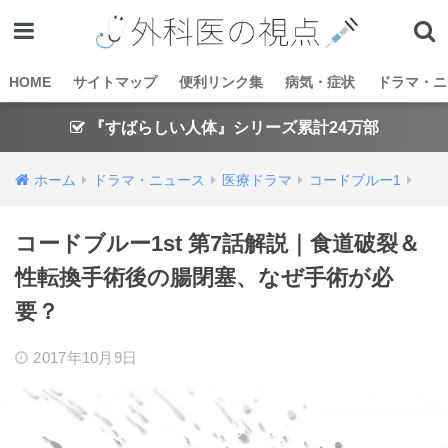
HOME
サイトマップ
便利リンク集
病気・症状
ドラマ・ニ
『すばらしい人体』シリーズ累計24万部
ホーム
ドラマ・ニュース
医療ドラマ
コードブルー1
コードブルー1st 第7話解説｜食道破裂＆
性転換手術後の腸閉塞、なぜ手術が必
要？
2017年10月9日