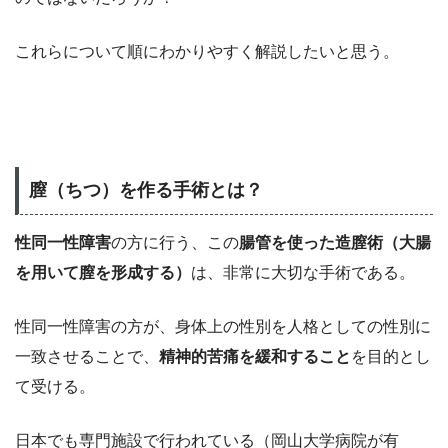
これらについて順にわかりやすく解説したいと思う。
膣（ちつ）を作る手術とは？
性同一性障害
の方に行う、この
腸管を使った造膣術（大腸
を用いて膣を形成する）
は、非常に大切な手術である。
性同一性障害の方が、身体上の性別を人格としての性別に
一致させることで、
精神的苦痛を緩和すること
を目的とし
て受ける。
日本でも専門施設で行われている（岡山大学病院が有