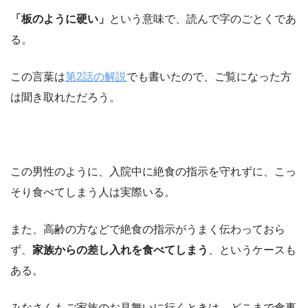
「板のように硬い」
という意味で、読んで字のごとくであ
る。
この言葉は
第2話の解説
でも書いたので、ご覧になった方
は聞き取れただろう。
この男性のように、入院中に絶食の指示を守れずに、こっ
そり食べてしまう人は実際いる。
また、高齢の方などで絶食の指示がうまく伝わっておら
ず、
家族からの差し入れを食べてしまう
、というケースも
ある。
みなさんもご家族のお見舞いに行くときは、
どこまで食事