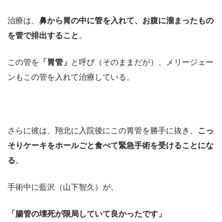
治療は、
鼻から胃の中に管を入れて、お腹に溜まったもの
を管で排出すること
。
この管を
「胃管」
と呼び（そのままだが）、メリージェー
ンもこの管を入れて治療している。
さらに彼は、翔北に入院後にこの胃管を勝手に抜き、
こっ
そりケーキをホールごと食べて緊急手術を受けることにな
る
。
手術中に藍沢（山下智久）が、
「腸管の壊死が限局していて良かったです」