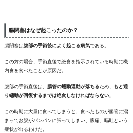
腸閉塞はなぜ起こったのか？
腸閉塞は
腹部の手術後によく起こる病気
である。
この方の場合、手術直後で絶食を指示されている時期に機
内食を食べたことが原因だ。
腹部の手術直後は、
腸管の蠕動運動が落ちる
ため、
もと通
り蠕動が回復するまでは絶食しなければならない
。
この時期に大量に食べてしまうと、食べたものが腸管に溜
まってお腹がパンパンに張ってしまい、腹痛、嘔吐という
症状が出るわけだ。