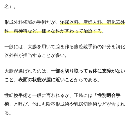
名）。
形成外科領域の手術だが、
泌尿器科、産婦人科、消化器外
科、精神科など、様々な科が関わって治療する
。
一般には、大腸を用いて膣を作る腹腔鏡手術の部分を消化
器外科が担当することが多い。
大腸が選ばれるのは、
一部を切り取っても体に支障がない
こと
、
表面の状態が膣に近いこと
からである。
性転換手術と一般に言われるが、正確には
「性別適合手
術」
と呼び、他にも陰茎形成術や乳房切除術などが含まれ
る。