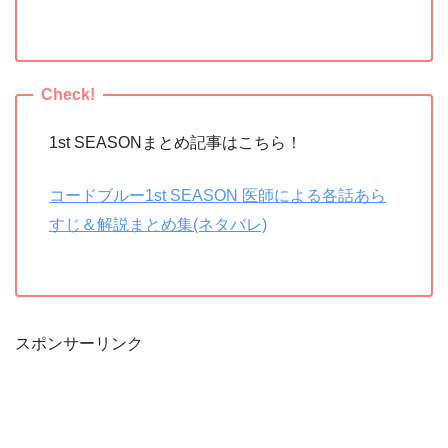
1st SEASONまとめ記事はこちら！
コードブルー1st SEASON 医師による各話あら
すじ＆解説まとめ集(ネタバレ)
スポンサーリンク