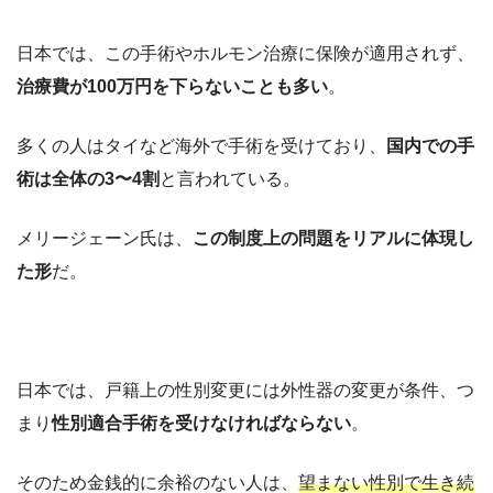
日本では、この手術やホルモン治療に保険が適用されず、
治療費が100万円を下らないことも多い
。
多くの人はタイなど海外で手術を受けており、
国内での手
術は全体の3〜4割
と言われている。
メリージェーン氏は、
この制度上の問題をリアルに体現し
た形
だ。
日本では、戸籍上の性別変更には外性器の変更が条件、つ
まり
性別適合手術を受けなければならない
。
そのため金銭的に余裕のない人は、
望まない性別で生き続