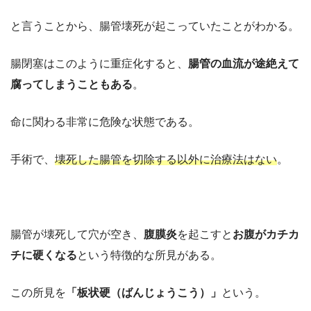
と言うことから、腸管壊死が起こっていたことがわかる。
腸閉塞はこのように重症化すると、
腸管の血流が途絶えて
腐ってしまうこともある
。
命に関わる非常に危険な状態である。
手術で、
壊死した腸管を切除する以外に治療法はない
。
腸管が壊死して穴が空き、
腹膜炎
を起こすと
お腹がカチカ
チに硬くなる
という特徴的な所見がある。
この所見を
「板状硬（ばんじょうこう）」
という。