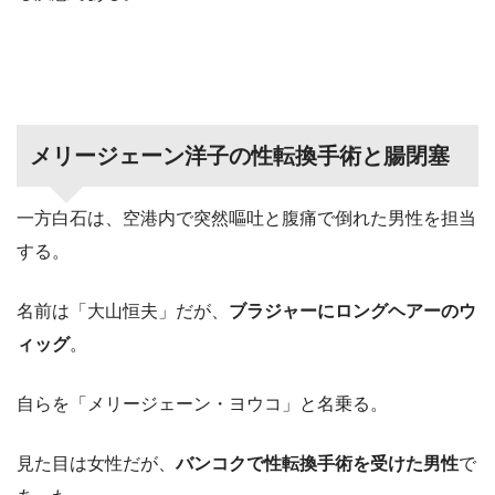
メリージェーン洋子の性転換手術と腸閉塞
一方白石は、空港内で突然嘔吐と腹痛で倒れた男性を担当
する。
名前は「大山恒夫」だが、
ブラジャーにロングヘアーのウ
ィッグ
。
自らを「メリージェーン・ヨウコ」と名乗る。
見た目は女性だが、
バンコクで性転換手術を受けた男性
で