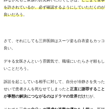
を許されているか、必ず確認するようにしていただくのが
良いだろう
。
さて、それにしても三井医師はスーツ姿も白衣姿もカッコ
良い。
デキる女医さんという雰囲気で、職場にいたらさぞ頼もし
いことだろう。
訴訟を起こしている相手に対して、自分が冷静さを失った
せいで患者さんを死なせてしまったと
正直に謝罪すること
が事態の解決につながるのはドラマの世界だけ
だが、