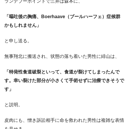
ランデブーポイントで三井は森本に、
「嘔吐後の胸痛、Boerhaave（ブールハーフェ）症候群
かもしれません」
と申し送る。
無事翔北に搬送され、状態の落ち着いた男性に緋山は、
「特発性食道破裂といって、食道が裂けてしまったんで
す。幸い裂けた部分が小さくて手術せずに治療できそうで
す」
と説明。
皮肉にも、憎き訴訟相手に命を救われた男性は複雑な表情
を見せる。